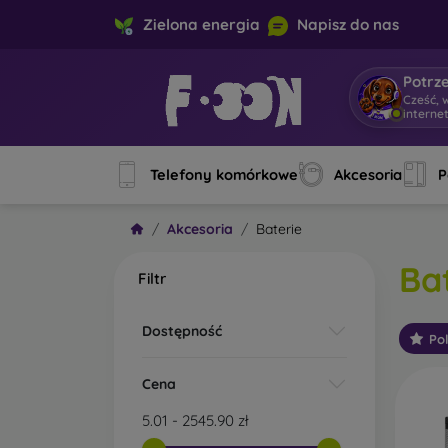
Zielona energia
Napisz do nas
Potrz
Cześć, 
Telefony komórkowe
Akcesoria
P
Akcesoria
Baterie
Ba
Filtr
Dostępność
Po
Cena
5.01
-
2545.90
zł