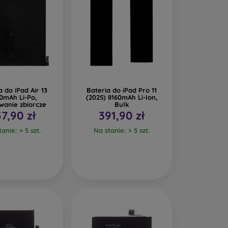
a do iPad Air 13
Bateria do iPad Pro 11
0mAh Li-Po,
(2025) 8160mAh Li-Ion,
wanie zbiorcze
Bulk
57,90 zł
391,90 zł
anie: > 5 szt.
Na stanie: > 5 szt.