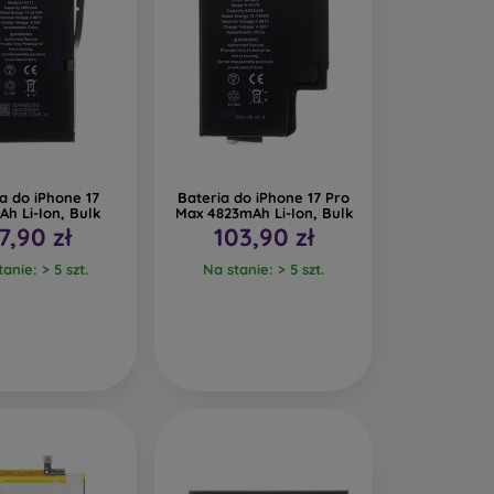
a do iPhone 17
Bateria do iPhone 17 Pro
h Li-Ion, Bulk
Max 4823mAh Li-Ion, Bulk
7,90 zł
103,90 zł
anie: > 5 szt.
Na stanie: > 5 szt.