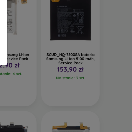
 Samsung Li-Ion
SCUD_HQ-7800SA bateria
, Service Pack
Samsung Li-Ion 5100 mAh,
Service Pack
2,90 zł
153,90 zł
tanie: 4 szt.
Na stanie: 3 szt.