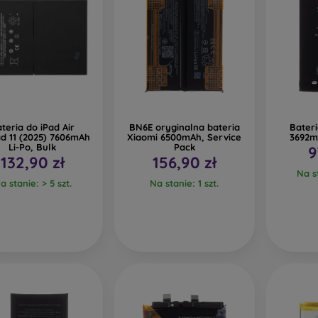
teria do iPad Air
BN6E oryginalna bateria
Bateri
ad 11 (2025) 7606mAh
Xiaomi 6500mAh, Service
3692mA
Li-Po, Bulk
Pack
9
132,90 zł
156,90 zł
Na st
a stanie: > 5 szt.
Na stanie: 1 szt.