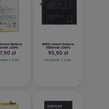
Xiaomi Bateria
BR50 Xiaomi bateria
0mAh (OEM)
5500mAh (OEM)
7,90 zł
95,90 zł
anie: > 5 szt.
Na stanie: > 5 szt.