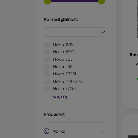
Kompatybilność
Nokia 1616
Nokia 1800
Bate
Nokia 225
o
Nokia 230
Nokia 2720f
Nokia 3310 2017
Nokia 3720c
więcej
Producent
Marka