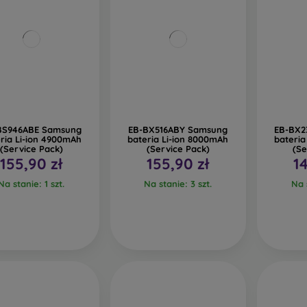
BS946ABE Samsung
EB-BX516ABY Samsung
EB-BX2
ria Li-ion 4900mAh
bateria Li-ion 8000mAh
bateria
(Service Pack)
(Service Pack)
(Se
155,90 zł
155,90 zł
1
Na stanie: 1 szt.
Na stanie: 3 szt.
Na s