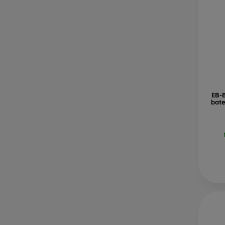
EB-
bate