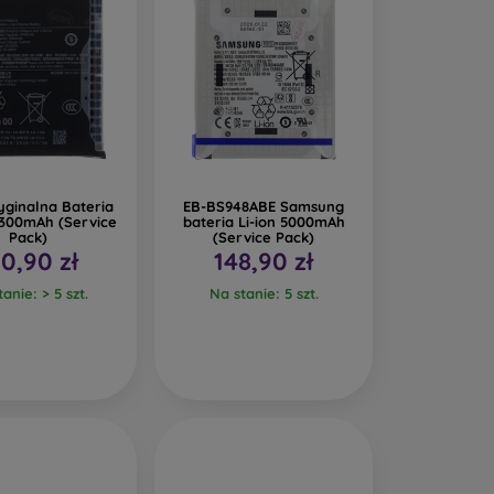
yginalna Bateria
EB-BS948ABE Samsung
5300mAh (Service
bateria Li-ion 5000mAh
Pack)
(Service Pack)
0,90 zł
148,90 zł
anie: > 5 szt.
Na stanie: 5 szt.