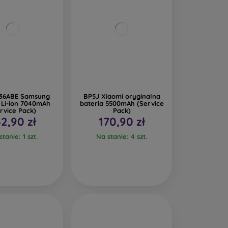
36ABE Samsung
BP5J Xiaomi oryginalna
 Li-ion 7040mAh
bateria 5500mAh (Service
rvice Pack)
Pack)
42,90 zł
170,90 zł
tanie: 1 szt.
Na stanie: 4 szt.