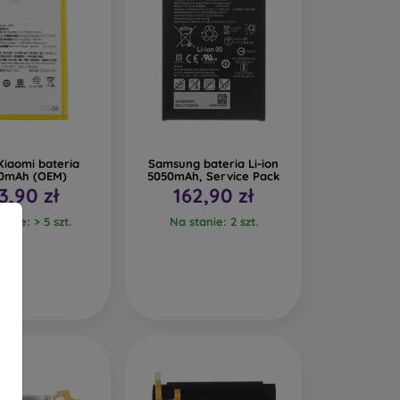
Xiaomi bateria
Samsung bateria Li-ion
0mAh (OEM)
5050mAh, Service Pack
3,90 zł
162,90 zł
anie: > 5 szt.
Na stanie: 2 szt.