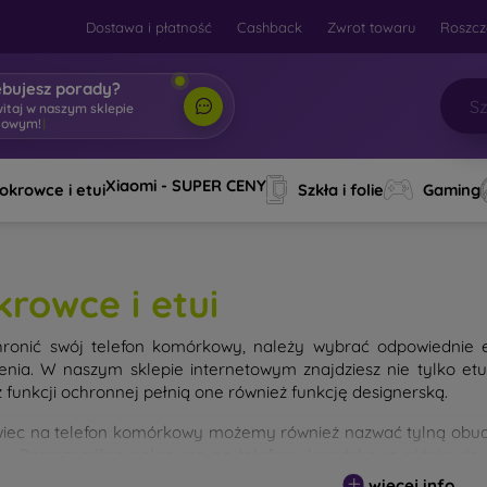
Dostawa i płatność
Cashback
Zwrot towaru
Roszcz
ebujesz porady?
witaj w naszym sklepie
towym!
|
Xiaomi - SUPER CENY
okrowce i etui
Szkła i folie
Gaming
krowce i etui
ronić swój telefon komórkowy, należy wybrać odpowiednie 
enia. W naszym sklepie internetowym znajdziesz nie tylko et
 funkcji ochronnej pełnią one również funkcję designerską.
iec na telefon komórkowy możemy również nazwać tylną obudo
nu. Poszczególne pokrowce na telefony komórkowe różnią się
ałem użytym do ich produkcji.
więcej info