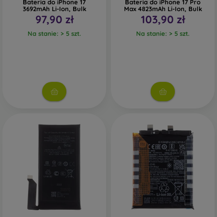
Bateria do iPhone 17
Bateria do iPhone 17 Pro
3692mAh Li-Ion, Bulk
Max 4823mAh Li-Ion, Bulk
97,90 zł
103,90 zł
Na stanie: > 5 szt.
Na stanie: > 5 szt.