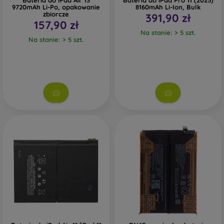
Bateria do iPad Air 13
Bateria do iPad Pro 11 (2025)
9720mAh Li-Po, opakowanie
8160mAh Li-Ion, Bulk
zbiorcze
391,90 zł
157,90 zł
Na stanie: > 5 szt.
Na stanie: > 5 szt.