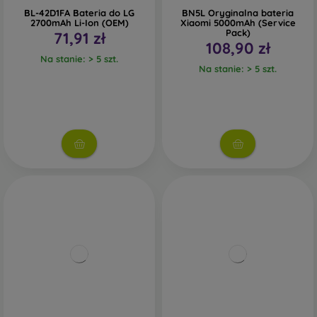
BL-42D1FA Bateria do LG
BN5L Oryginalna bateria
2700mAh Li-Ion (OEM)
Xiaomi 5000mAh (Service
Pack)
71,91 zł
108,90 zł
Na stanie: > 5 szt.
Na stanie: > 5 szt.