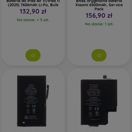
Bateria do iPad Air 11/iPad 11
BN6E oryginalna bateria
(2025) 7606mAh Li-Po, Bulk
Xiaomi 6500mAh, Service
Pack
132,90 zł
156,90 zł
Na stanie: > 5 szt.
Na stanie: 1 szt.