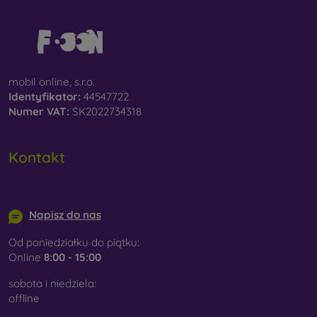
mobil online, s.r.o.
Identyfikator:
44547722
Numer VAT:
SK2022734318
Kontakt
info@mobilonline.sk
Napisz do nas
Od poniedziałku do piątku:
Online
8:00 - 15:00
sobota i niedziela:
offline