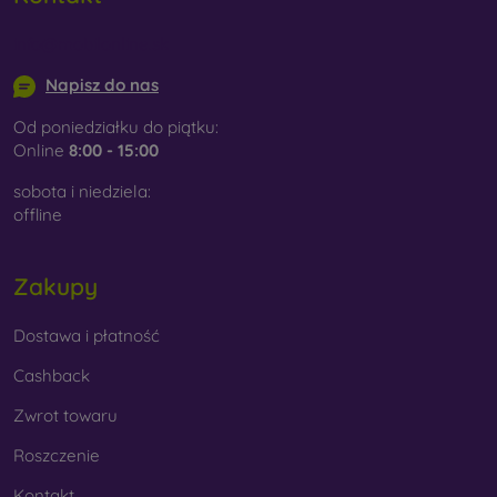
info@mobilonline.sk
Napisz do nas
Od poniedziałku do piątku:
Online
8:00 - 15:00
sobota i niedziela:
offline
Zakupy
Dostawa i płatność
Cashback
Zwrot towaru
Roszczenie
Kontakt