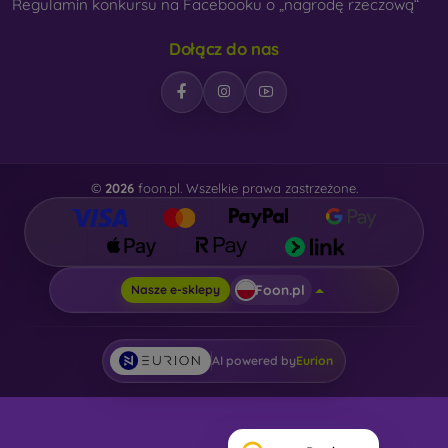
Regulamin konkursu na Facebooku o „nagrodę rzeczową“
Dołącz do nas
©
2026
foon.pl. Wszelkie prawa zastrzeżone.
Foon.pl
Nasze e-sklepy
AI powered by
Eurion