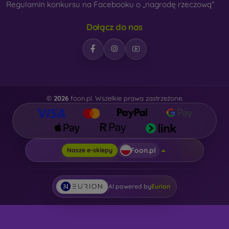
Regulamin konkursu na Facebooku o „nagrodę rzeczową“
Dołącz do nas
©
2026
foon.pl. Wszelkie prawa zastrzeżone.
Foon.pl
Nasze e-sklepy
AI powered by
Eurion