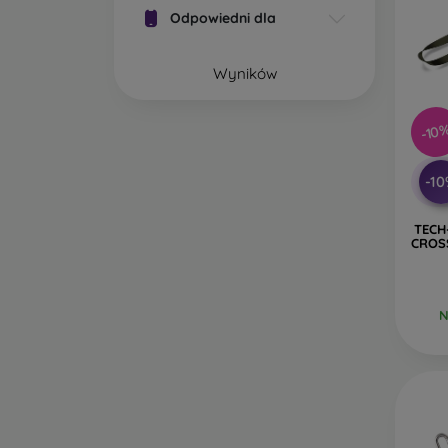
Odpowiedni dla
Wyników
-10
-1
TECH
CROS
N