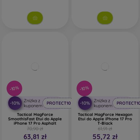
-10%
-10%
Zniżka z
Zniżka z
-10%
-10%
PROTECT10
PROTECT1
kuponem
kuponem
Tactical MagForce
Tactical MagForce Hexagon
SmoothIsFast Etui do Apple
Etui do Apple iPhone 17 Pro
iPhone 17 Pro Asphalt
T-Black
70,90 zł
61,91 zł
63,81 zł
55,72 zł