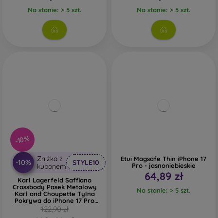
Na stanie: > 5 szt.
Na stanie: > 5 szt.
-10%
Zniżka z
Etui Magsafe Thin iPhone 17
-10%
STYLE10
Pro - jasnoniebieskie
kuponem
64,89 zł
Karl Lagerfeld Saffiano
Crossbody Pasek Metalowy
Na stanie: > 5 szt.
Karl and Choupette Tylna
Pokrywa do iPhone 17 Pro
Czarny
122,90 zł