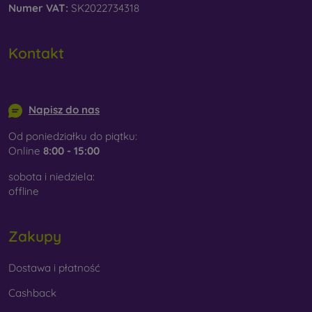
Numer VAT:
SK2022734318
Kontakt
info@mobilonline.sk
Napisz do nas
Od poniedziałku do piątku:
Online
8:00 - 15:00
sobota i niedziela:
offline
Zakupy
Dostawa i płatność
Cashback