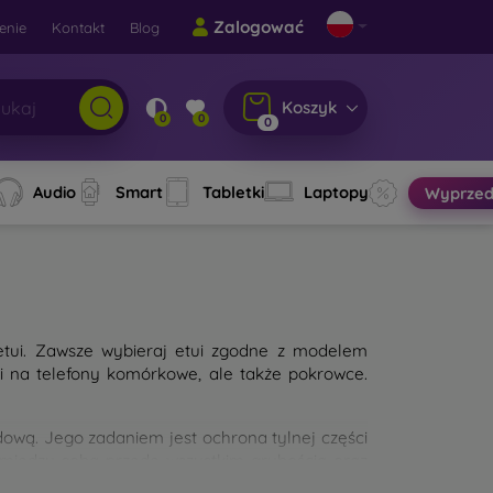
Zalogować
enie
Kontakt
Blog
Koszyk
0
0
0
Audio
Smart
Tabletki
Laptopy
Wyprzed
etui. Zawsze wybieraj etui zgodne z modelem
ui na telefony komórkowe, ale także pokrowce.
wą. Jego zadaniem jest ochrona tylnej części
 między sobą przede wszystkim grubością oraz