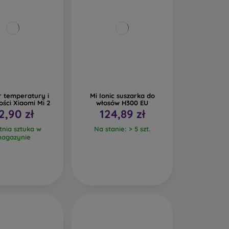
r temperatury i
Mi Ionic suszarka do
ości Xiaomi Mi 2
włosów H300 EU
2,90 zł
124,89 zł
tnia sztuka w
Na stanie: > 5 szt.
agazynie