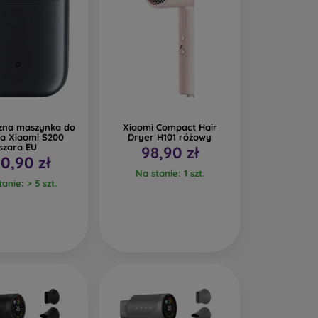
czna maszynka do
Xiaomi Compact Hair
ia Xiaomi S200
Dryer H101 różowy
szara EU
98,90 zł
0,90 zł
Na stanie: 1 szt.
anie: > 5 szt.