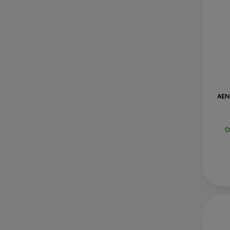
AEN
O