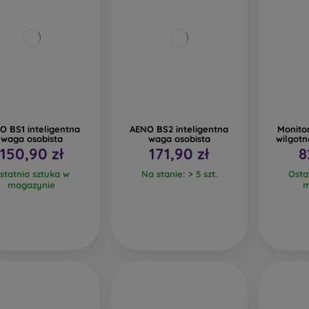
O BS1 inteligentna
AENO BS2 inteligentna
Monito
waga osobista
waga osobista
wilgotn
150,90 zł
171,90 zł
8
statnia sztuka w
Na stanie: > 5 szt.
Osta
magazynie
m