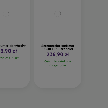
trymer do włosów
Szczoteczka soniczna
USMILE P1 - srebrna
58,90 zł
236,90 zł
anie: > 5 szt.
Ostatnia sztuka w
magazynie