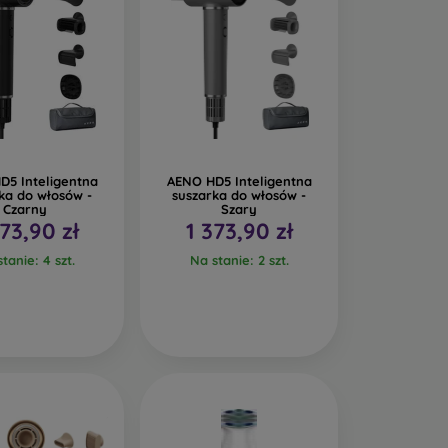
D5 Inteligentna
AENO HD5 Inteligentna
ka do włosów -
suszarka do włosów -
Czarny
Szary
373,90 zł
1 373,90 zł
tanie: 4 szt.
Na stanie: 2 szt.