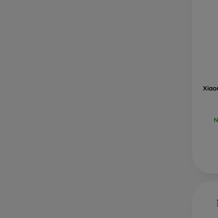
Xiao
N