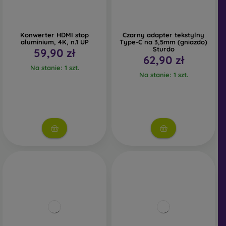
Konwerter HDMI stop
Czarny adapter tekstylny
aluminium, 4K, n.1 UP
Type-C na 3,5mm (gniazdo)
Sturdo
59,90 zł
62,90 zł
Na stanie: 1 szt.
Na stanie: 1 szt.