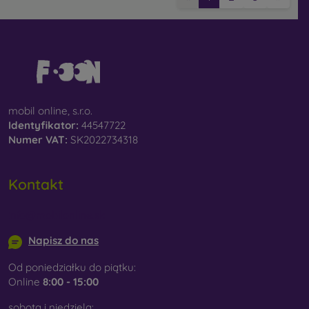
mobil online, s.r.o.
Identyfikator:
44547722
Numer VAT:
SK2022734318
Kontakt
info@mobilonline.sk
Napisz do nas
Od poniedziałku do piątku:
Online
8:00 - 15:00
sobota i niedziela: