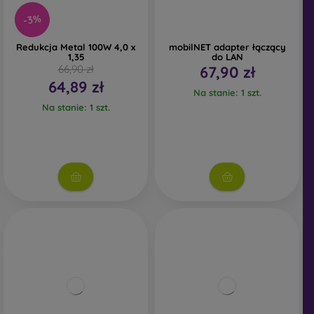
-3%
Redukcja Metal 100W 4,0 x
mobilNET adapter łączący
1,35
do LAN
66,90 zł
67,90 zł
64,89 zł
Na stanie: 1 szt.
Na stanie: 1 szt.