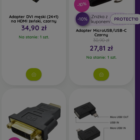
-10%
Zniżka z
Adapter DVI męski (24+1)
-10%
PROTECT10
na HDMI żeński, czarny
kuponem
34,90 zł
Adapter MicroUSB/USB-C
Czarny
Na stanie: 1 szt.
30,90 zł
27,81 zł
Na stanie: 1 szt.