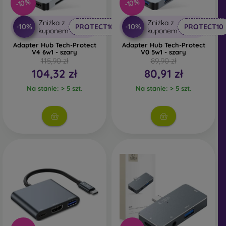
-10%
-10%
Zniżka z
Zniżka z
-10%
-10%
PROTECT10
PROTECT10
kuponem
kuponem
Adapter Hub Tech-Protect
Adapter Hub Tech-Protect
V4 6w1 - szary
V0 5w1 - szary
115,90 zł
89,90 zł
104,32 zł
80,91 zł
Na stanie: > 5 szt.
Na stanie: > 5 szt.