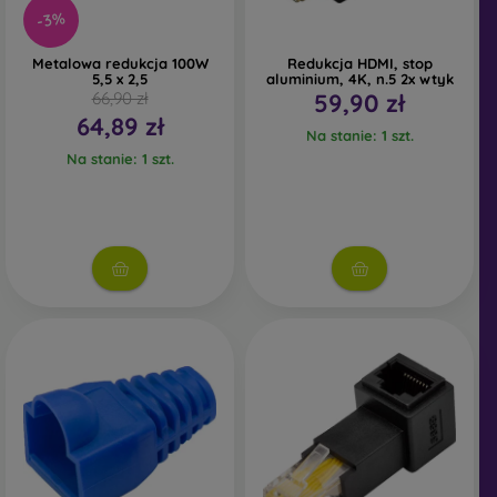
-3%
Metalowa redukcja 100W
Redukcja HDMI, stop
5,5 x 2,5
aluminium, 4K, n.5 2x wtyk
66,90 zł
59,90 zł
64,89 zł
Na stanie: 1 szt.
Na stanie: 1 szt.