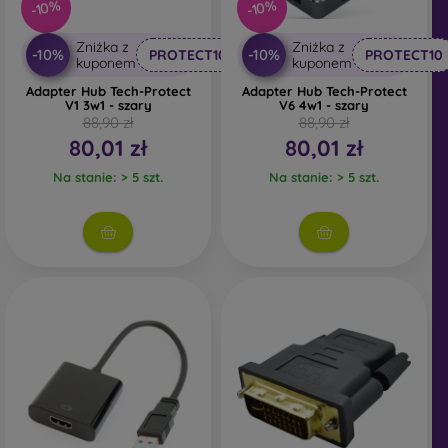
-10%
-10%
Zniżka z
Zniżka z
-10%
-10%
PROTECT10
PROTECT10
kuponem
kuponem
Adapter Hub Tech-Protect
Adapter Hub Tech-Protect
V1 3w1 - szary
V6 4w1 - szary
88,90 zł
88,90 zł
80,01 zł
80,01 zł
Na stanie: > 5 szt.
Na stanie: > 5 szt.