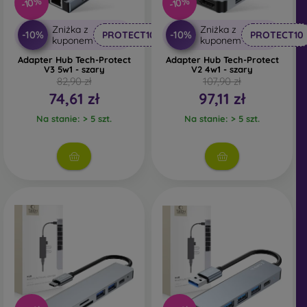
-10%
-10%
Zniżka z
Zniżka z
-10%
-10%
PROTECT10
PROTECT10
kuponem
kuponem
Adapter Hub Tech-Protect
Adapter Hub Tech-Protect
V3 5w1 - szary
V2 4w1 - szary
82,90 zł
107,90 zł
74,61 zł
97,11 zł
Na stanie: > 5 szt.
Na stanie: > 5 szt.