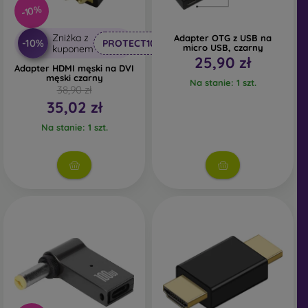
-10%
Zniżka z
Adapter OTG z USB na
-10%
PROTECT10
micro USB, czarny
kuponem
25,90 zł
Adapter HDMI męski na DVI
męski czarny
Na stanie: 1 szt.
38,90 zł
35,02 zł
Na stanie: 1 szt.