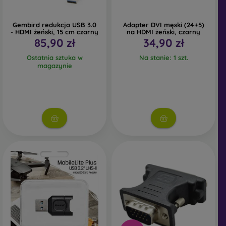
Gembird redukcja USB 3.0
Adapter DVI męski (24+5)
- HDMI żeński, 15 cm czarny
na HDMI żeński, czarny
85,90 zł
34,90 zł
Ostatnia sztuka w
Na stanie: 1 szt.
magazynie