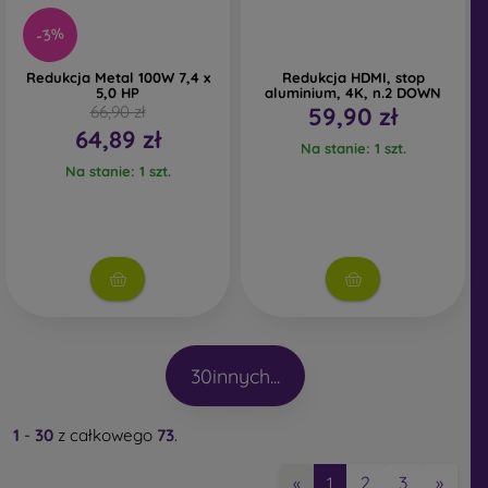
-3%
Redukcja Metal 100W 7,4 x
Redukcja HDMI, stop
5,0 HP
aluminium, 4K, n.2 DOWN
66,90 zł
59,90 zł
64,89 zł
Na stanie: 1 szt.
Na stanie: 1 szt.
30
innych...
1
-
30
z całkowego
73
.
2
3
»
«
1