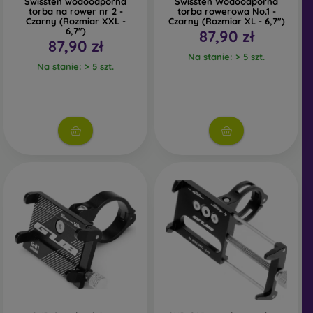
Swissten wodoodporna
Swissten Wodoodporna
torba na rower nr 2 -
torba rowerowa No.1 -
Czarny (Rozmiar XXL -
Czarny (Rozmiar XL - 6,7")
6,7")
87,90 zł
87,90 zł
Na stanie: > 5 szt.
Na stanie: > 5 szt.