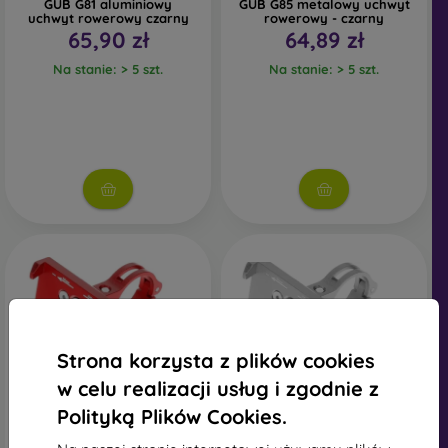
GUB G81 aluminiowy
GUB G85 metalowy uchwyt
uchwyt rowerowy czarny
rowerowy - czarny
65,90 zł
64,89 zł
Na stanie: > 5 szt.
Na stanie: > 5 szt.
Strona korzysta z plików cookies
w celu realizacji usług i zgodnie z
Polityką Plików Cookies.