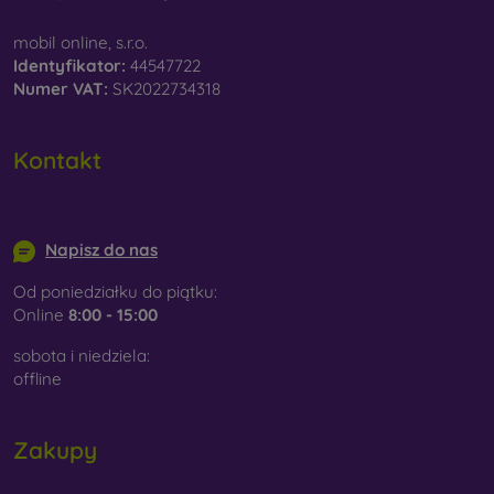
mobil online, s.r.o.
Identyfikator:
44547722
Numer VAT:
SK2022734318
Kontakt
info@mobilonline.sk
Napisz do nas
Od poniedziałku do piątku:
Online
8:00 - 15:00
sobota i niedziela:
offline
Zakupy