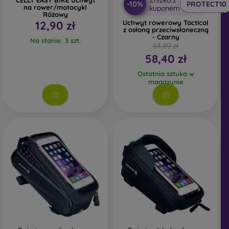
Zniżka z
CELLY EASY BIKE Uchwyt
-10%
PROTECT10
na rower/motocykl
kuponem
Różowy
12,90 zł
Uchwyt rowerowy Tactical
z osłoną przeciwsłoneczną
- Czarny
Na stanie: 3 szt.
64,89 zł
58,40 zł
Ostatnia sztuka w
magazynie