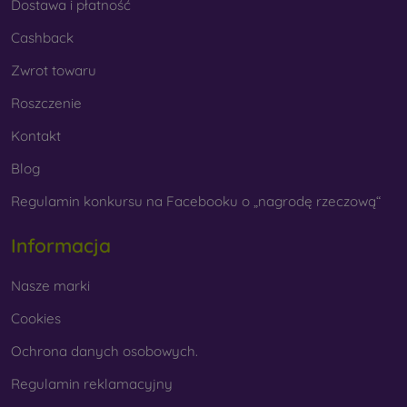
Dostawa i płatność
Cashback
Zwrot towaru
Roszczenie
Kontakt
Blog
Regulamin konkursu na Facebooku o „nagrodę rzeczową“
Informacja
Nasze marki
Cookies
Ochrona danych osobowych.
Regulamin reklamacyjny