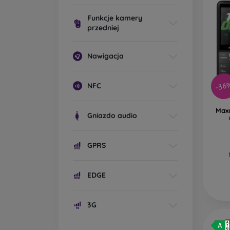
Funkcje kamery
przedniej
Nawigacja
-36
NFC
Max
Gniazdo audio
GPRS
EDGE
3G