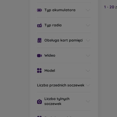
1
-
20
z
Typ akumulatora
Typ radia
Obsługa kart pamięci
Wideo
Model
Liczba przednich soczewek
Liczba tylnych
soczewek