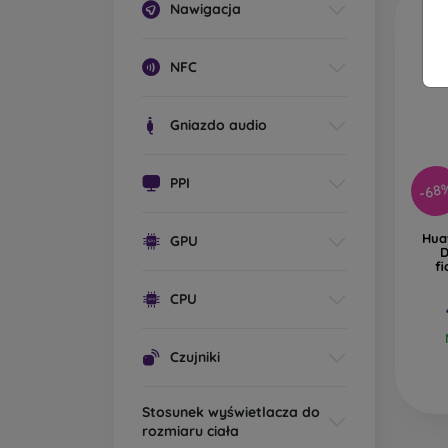
Nawigacja
NFC
Gniazdo audio
PPI
-68
Hua
GPU
D
fi
CPU
Czujniki
Stosunek wyświetlacza do
rozmiaru ciała