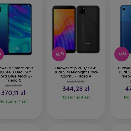
-50%
%
-36%
awei P Smart 2019
Huawei Y5p 2GB/32GB
Huawei
B/64GB Dual SIM
Dual SIM Midnight Black
Dual S
rora Blue Modrý -
Czarny - Klasa A
Niebi
Trieda C
558,90 zł
558,90 zł
344,28 zł
4
370,11 zł
Na stanie: 4 szt.
Na s
Na stanie: 1 szt.