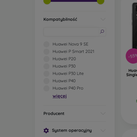
Kompatybilność
Huawei Nova 9 SE
Huawei P Smart 2021
-55
Huawei P20
Huawei P30
Hua
Huawei P30 Lite
Singl
Huawei P40
Huawei P40 Pro
więcej
Producent
System operacyjny