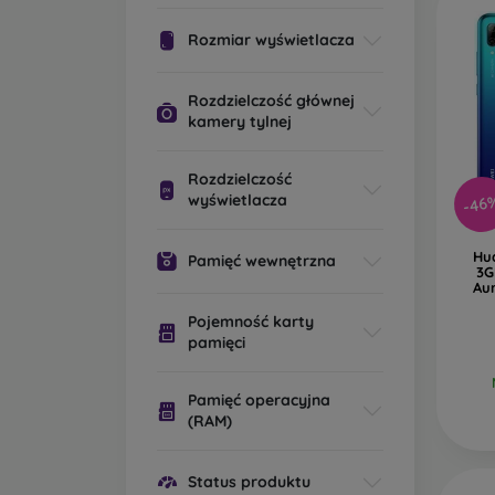
Rozmiar wyświetlacza
Rozdzielczość głównej
kamery tylnej
Rozdzielczość
wyświetlacza
-46
Hu
Pamięć wewnętrzna
3G
Au
Pojemność karty
pamięci
Pamięć operacyjna
(RAM)
Status produktu