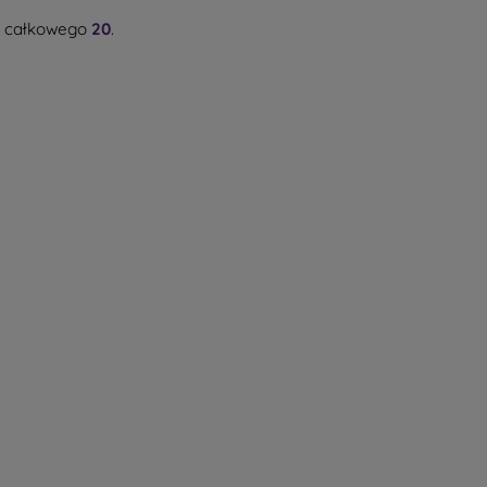
 całkowego
20
.