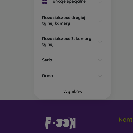
Funkcje specjalne
Rozdzielczość drugiej
tylnej kamery
Rozdzielczość 3. kamery
tylnej
Seria
Rada
Wyników
Kont
info@m