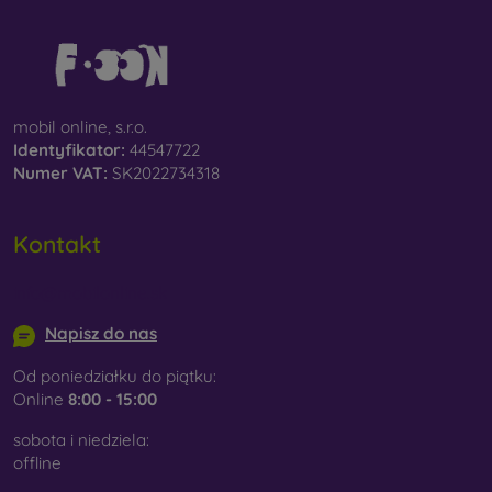
mobil online, s.r.o.
Identyfikator:
44547722
Numer VAT:
SK2022734318
Kontakt
info@mobilonline.sk
Napisz do nas
Od poniedziałku do piątku:
Online
8:00 - 15:00
sobota i niedziela:
offline