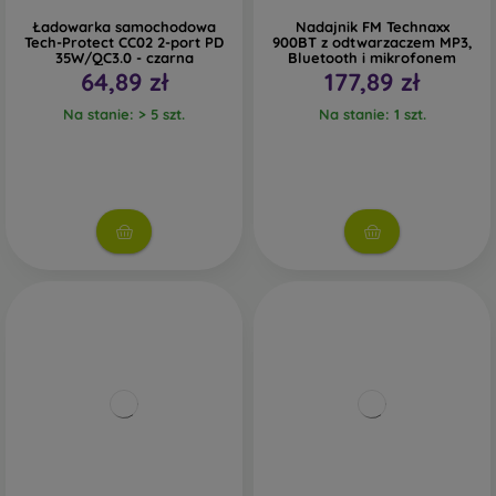
Ładowarka samochodowa
Nadajnik FM Technaxx
Tech-Protect CC02 2-port PD
900BT z odtwarzaczem MP3,
35W/QC3.0 - czarna
Bluetooth i mikrofonem
64,89 zł
177,89 zł
Na stanie: > 5 szt.
Na stanie: 1 szt.