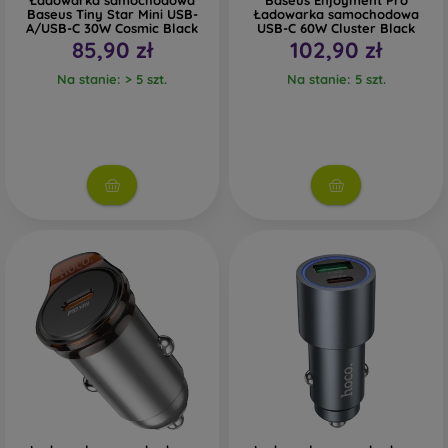
Ładowarka samochodowa
Baseus Enjoyment Pro
Baseus Tiny Star Mini USB-
Ładowarka samochodowa
A/USB-C 30W Cosmic Black
USB-C 60W Cluster Black
85,90 zł
102,90 zł
Na stanie: > 5 szt.
Na stanie: 5 szt.