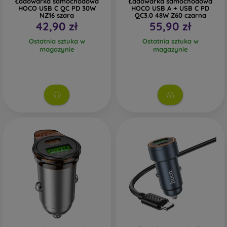
Ładowarka samochodowa
Ładowarka samochodowa
HOCO USB C QC PD 30W
HOCO USB A + USB C PD
NZ16 szara
QC3.0 48W Z60 czarna
42,90 zł
55,90 zł
Ostatnia sztuka w
Ostatnia sztuka w
magazynie
magazynie