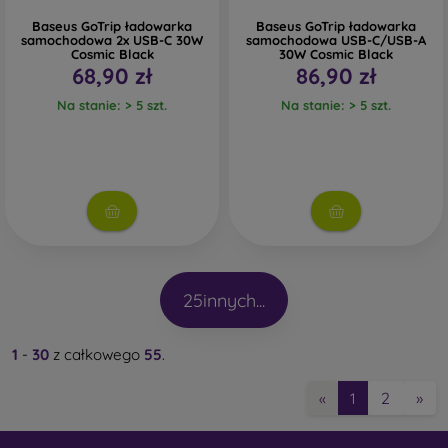
Baseus GoTrip ładowarka
Baseus GoTrip ładowarka
samochodowa 2x USB-C 30W
samochodowa USB-C/USB-A
Cosmic Black
30W Cosmic Black
68,90 zł
86,90 zł
Na stanie: > 5 szt.
Na stanie: > 5 szt.
25
innych...
1
-
30
z całkowego
55
.
2
»
«
1