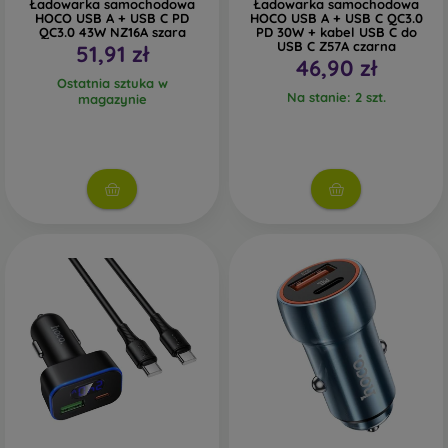
Ładowarka samochodowa
Ładowarka samochodowa
HOCO USB A + USB C PD
HOCO USB A + USB C QC3.0
QC3.0 43W NZ16A szara
PD 30W + kabel USB C do
USB C Z57A czarna
51,91 zł
46,90 zł
Ostatnia sztuka w
Na stanie: 2 szt.
magazynie