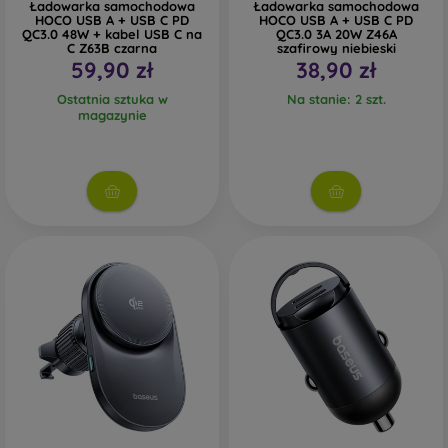
Ładowarka samochodowa
Ładowarka samochodowa
HOCO USB A + USB C PD
HOCO USB A + USB C PD
QC3.0 48W + kabel USB C na
QC3.0 3A 20W Z46A
C Z63B czarna
szafirowy niebieski
59,90 zł
38,90 zł
Ostatnia sztuka w
Na stanie: 2 szt.
magazynie