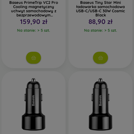
Baseus PrimeTrip VC2 Pro
Baseus Tiny Star Mini
Cooling magnetyczny
ładowarka samochodowa
uchwyt samochodowy z
USB-C/USB-C 30W Cosmic
bezprzewodowym
Black
ładowaniem 25W Cosmic
159,90 zł
88,90 zł
Black
Na stanie: > 5 szt.
Na stanie: > 5 szt.