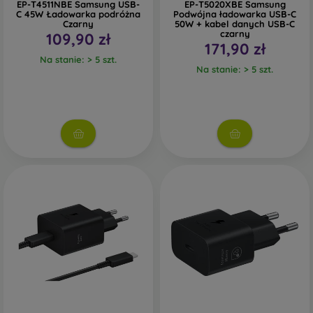
EP-T4511NBE Samsung USB-
EP-T5020XBE Samsung
C 45W Ładowarka podróżna
Podwójna ładowarka USB-C
Czarny
50W + kabel danych USB-C
czarny
109,90 zł
171,90 zł
Na stanie: > 5 szt.
Na stanie: > 5 szt.