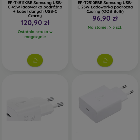
EP-T4511XBE Samsung USB-
EP-T2510EBE Samsung USB-
C 45W ładowarka podróżna
C 25W Ładowarka podróżna
+ kabel danych USB-C
Czarny (OOB Bulk)
Czarny
96,90 zł
120,90 zł
Na stanie: > 5 szt.
Ostatnia sztuka w
magazynie