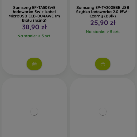
Samsung EP-TA50EWE
Samsung EP-TA200EBE USB
ładowarka 5W + kabel
Szybka ładowarka 2.0 15W -
MicroUSB ECB-DU4AWE 1m
Czarny (Bulk)
Biały (luźna)
25,90 zł
38,90 zł
Na stanie: > 5 szt.
Na stanie: > 5 szt.