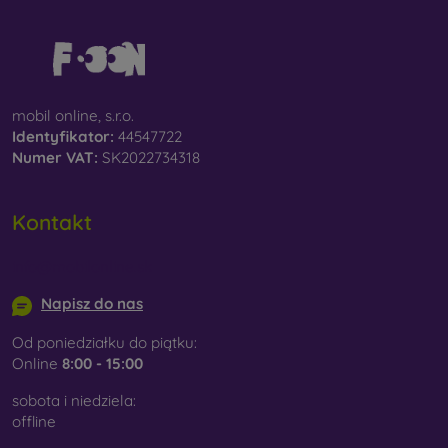
mobil online, s.r.o.
Identyfikator:
44547722
Numer VAT:
SK2022734318
Kontakt
info@mobilonline.sk
Napisz do nas
Od poniedziałku do piątku:
Online
8:00 - 15:00
sobota i niedziela:
offline