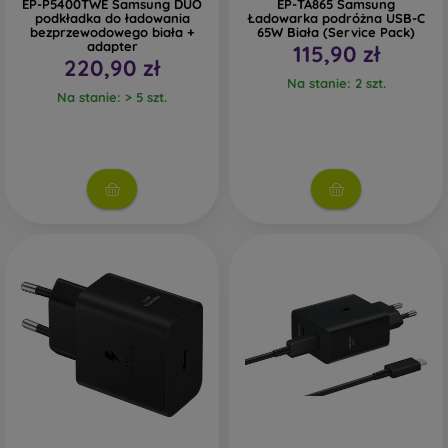
EP-P5400TWE Samsung DUO
EP-TA865 Samsung
podkładka do ładowania
Ładowarka podróżna USB-C
bezprzewodowego biała +
65W Biała (Service Pack)
adapter
115,90 zł
220,90 zł
Na stanie: 2 szt.
Na stanie: > 5 szt.