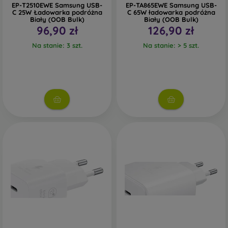
EP-T2510EWE Samsung USB-
EP-TA865EWE Samsung USB-
C 25W Ładowarka podróżna
C 65W ładowarka podróżna
Biały (OOB Bulk)
Biały (OOB Bulk)
96,90 zł
126,90 zł
Na stanie: 3 szt.
Na stanie: > 5 szt.