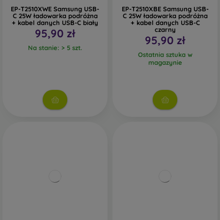
EP-T2510XWE Samsung USB-
EP-T2510XBE Samsung USB-
C 25W ładowarka podróżna
C 25W ładowarka podróżna
+ kabel danych USB-C biały
+ kabel danych USB-C
czarny
95,90 zł
95,90 zł
Na stanie: > 5 szt.
Ostatnia sztuka w
magazynie