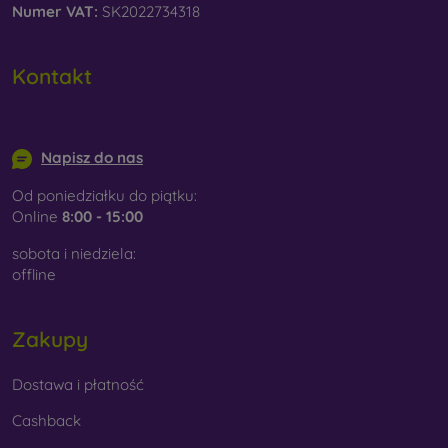
Numer VAT:
SK2022734318
Kontakt
info@mobilonline.sk
Napisz do nas
Od poniedziałku do piątku:
Online
8:00 - 15:00
sobota i niedziela:
offline
Zakupy
Dostawa i płatność
Cashback