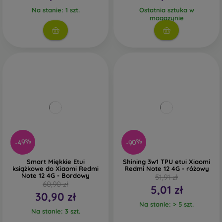
Na stanie: 1 szt.
Ostatnia sztuka w
magazynie
-90%
-49%
Smart Miękkie Etui
Shining 3w1 TPU etui Xiaomi
książkowe do Xiaomi Redmi
Redmi Note 12 4G - różowy
Note 12 4G - Bordowy
51,91 zł
60,90 zł
5,01 zł
30,90 zł
Na stanie: > 5 szt.
Na stanie: 3 szt.