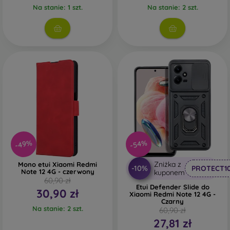
Na stanie: 1 szt.
Na stanie: 2 szt.
-49%
-54%
Zniżka z
Mono etui Xiaomi Redmi
-10%
PROTECT1
Note 12 4G - czerwony
kuponem
60,90 zł
Etui Defender Slide do
30,90 zł
Xiaomi Redmi Note 12 4G -
Czarny
Na stanie: 2 szt.
60,90 zł
27,81 zł