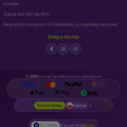
Kontakt
Zakup bez VAT dla firm
Regulamin konkursu na Facebooku o „nagrodę rzeczową“
Dołącz do nas
©
2026
foon.pl. Wszelkie prawa zastrzeżone.
Foon.pl
Nasze e-sklepy
AI powered by
Eurion