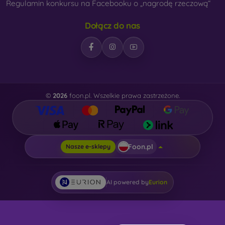
Regulamin konkursu na Facebooku o „nagrodę rzeczową“
Dołącz do nas
©
2026
foon.pl. Wszelkie prawa zastrzeżone.
Foon.pl
Nasze e-sklepy
AI powered by
Eurion